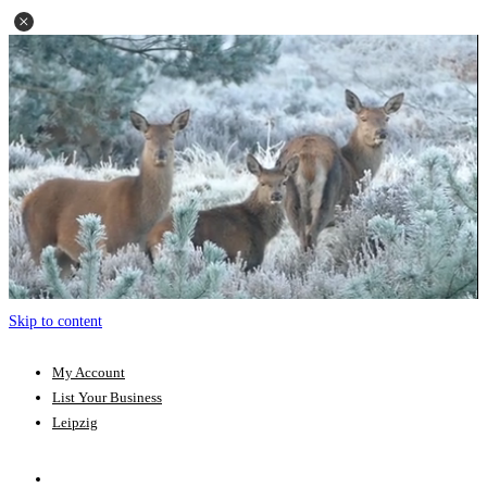
Skip to content
My Account
List Your Business
Leipzig