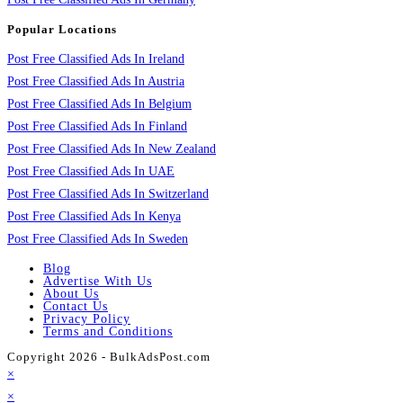
Popular Locations
Post Free Classified Ads In Ireland
Post Free Classified Ads In Austria
Post Free Classified Ads In Belgium
Post Free Classified Ads In Finland
Post Free Classified Ads In New Zealand
Post Free Classified Ads In UAE
Post Free Classified Ads In Switzerland
Post Free Classified Ads In Kenya
Post Free Classified Ads In Sweden
Blog
Advertise With Us
About Us
Contact Us
Privacy Policy
Terms and Conditions
Copyright 2026 - BulkAdsPost.com
×
×