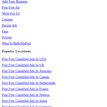
Add Your Business
Post Free Ad
Write For Us
Listings
Recent Ads
Faqs
Pricing
What Is BulkAdsPost
Popular Locations
Post Free Classified Ads In USA
Post Free Classified Ads In UK
Post Free Classified Ads In Australia
Post Free Classified Ads In Canada
Post Free Classified Ads In Netherlands
Post Free Classified Ads In France
Post Free Classified Ads In Nigeria
Post Free Classified Ads In Spain
Post Free Classified Ads In Germany