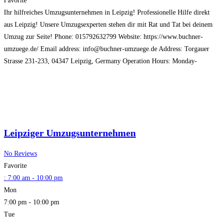
Favorite
Ihr hilfreiches Umzugsunternehmen in Leipzig! Professionelle Hilfe direkt
aus Leipzig! Unsere Umzugsexperten stehen dir mit Rat und Tat bei deinem
Umzug zur Seite! Phone: 015792632799 Website: https://www.buchner-
umzuege.de/ Email address: info@buchner-umzuege.de Address: Torgauer
Strasse 231-233, 04347 Leipzig, Germany Operation Hours: Monday-
Sunday 7:00 – 22:00 Payment Method: Credit Card, Cash, Bank Transfer
Read more...
Leipziger Umzugsunternehmen
No Reviews
Favorite
:
7:00 am - 10:00 pm
Mon
7:00 pm - 10:00 pm
Tue