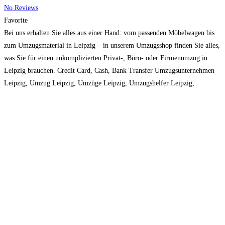
No Reviews
Favorite
Bei uns erhalten Sie alles aus einer Hand: vom passenden Möbelwagen bis
zum Umzugsmaterial in Leipzig – in unserem Umzugsshop finden Sie alles,
was Sie für einen unkomplizierten Privat-, Büro- oder Firmenumzug in
Leipzig brauchen. Credit Card, Cash, Bank Transfer Umzugsunternehmen
Leipzig, Umzug Leipzig, Umzüge Leipzig, Umzugshelfer Leipzig,
Umzugsfirma Leipzig Mo-Su. 7.00 – 22.00
Read more...