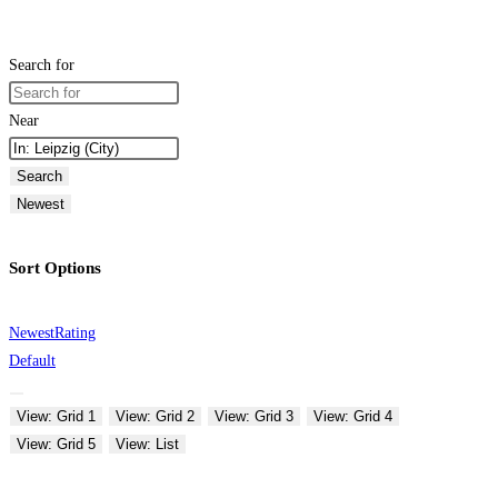
Search for
Near
Search
Newest
Sort Options
Newest
Rating
Default
View: Grid 1
View: Grid 2
View: Grid 3
View: Grid 4
View: Grid 5
View: List