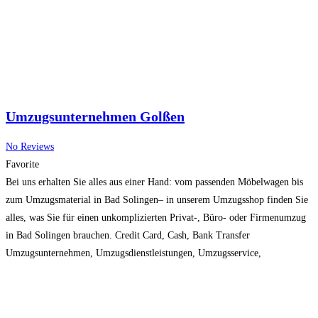
Umzugsunternehmen Golßen
No Reviews
Favorite
Bei uns erhalten Sie alles aus einer Hand: vom passenden Möbelwagen bis
zum Umzugsmaterial in Bad Solingen– in unserem Umzugsshop finden Sie
alles, was Sie für einen unkomplizierten Privat-, Büro- oder Firmenumzug
in Bad Solingen brauchen. Credit Card, Cash, Bank Transfer
Umzugsunternehmen, Umzugsdienstleistungen, Umzugsservice,
Umzugstransport Mo – Sa: 06:00 – 16:00 Uhr
Read more...