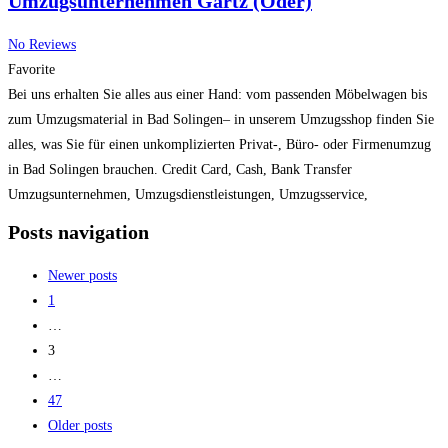
Umzugsunternehmen Gartz (Oder)
No Reviews
Favorite
Bei uns erhalten Sie alles aus einer Hand: vom passenden Möbelwagen bis
zum Umzugsmaterial in Bad Solingen– in unserem Umzugsshop finden Sie
alles, was Sie für einen unkomplizierten Privat-, Büro- oder Firmenumzug
in Bad Solingen brauchen. Credit Card, Cash, Bank Transfer
Umzugsunternehmen, Umzugsdienstleistungen, Umzugsservice,
Umzugstransport Mo – Sa: 07:00 – 15:00 Uhr
Read more...
Posts navigation
Newer posts
1
…
3
…
47
Older posts