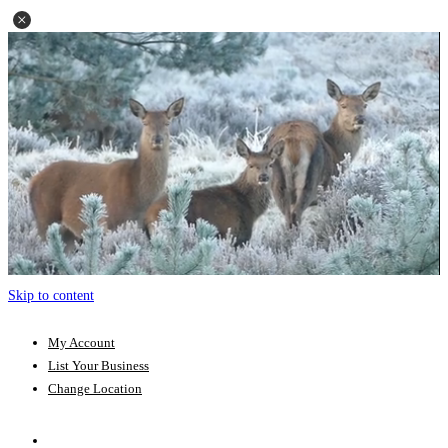
Skip to content
My Account
List Your Business
Change Location