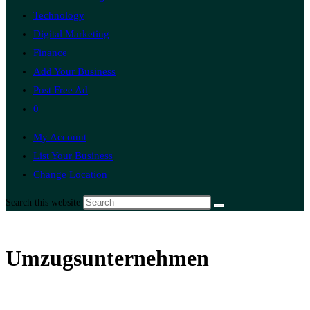
Technology
Digital Marketing
Finance
Add Your Business
Post Free Ad
0
My Account
List Your Business
Change Location
Search this website
Umzugsunternehmen