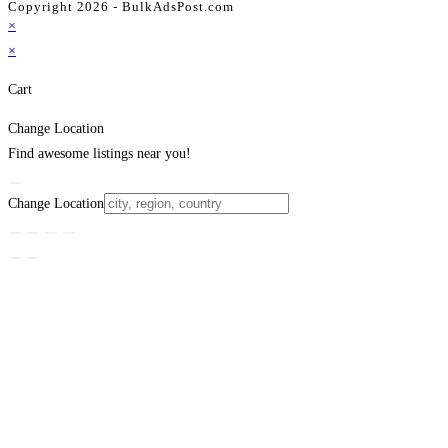
Copyright 2026 - BulkAdsPost.com
×
×
Cart
Change Location
Find awesome listings near you!
Change Location