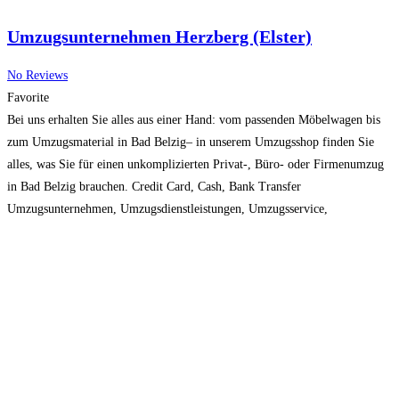
Umzugsunternehmen Herzberg (Elster)
No Reviews
Favorite
Bei uns erhalten Sie alles aus einer Hand: vom passenden Möbelwagen bis
zum Umzugsmaterial in Bad Belzig– in unserem Umzugsshop finden Sie
alles, was Sie für einen unkomplizierten Privat-, Büro- oder Firmenumzug
in Bad Belzig brauchen. Credit Card, Cash, Bank Transfer
Umzugsunternehmen, Umzugsdienstleistungen, Umzugsservice,
Umzugstransport Mo – Sa: 08:00 – 18:00 Uhr
Read more...