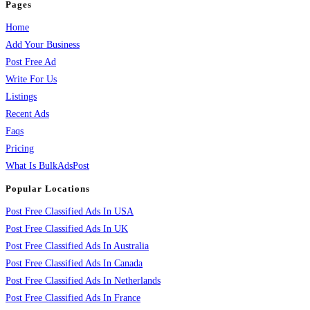
Pages
Home
Add Your Business
Post Free Ad
Write For Us
Listings
Recent Ads
Faqs
Pricing
What Is BulkAdsPost
Popular Locations
Post Free Classified Ads In USA
Post Free Classified Ads In UK
Post Free Classified Ads In Australia
Post Free Classified Ads In Canada
Post Free Classified Ads In Netherlands
Post Free Classified Ads In France