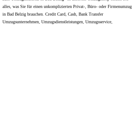
alles, was Sie für einen unkomplizierten Privat-, Büro- oder Firmenumzug
in Bad Belzig brauchen. Credit Card, Cash, Bank Transfer
Umzugsunternehmen, Umzugsdienstleistungen, Umzugsservice,
Umzugstransport Mo – Sa: 07:00 – 17:00 Uhr
Read more...