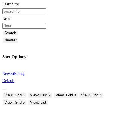
Search for
Near
Search
Newest
Sort Options
Newest
Rating
Default
View: Grid 1
View: Grid 2
View: Grid 3
View: Grid 4
View: Grid 5
View: List