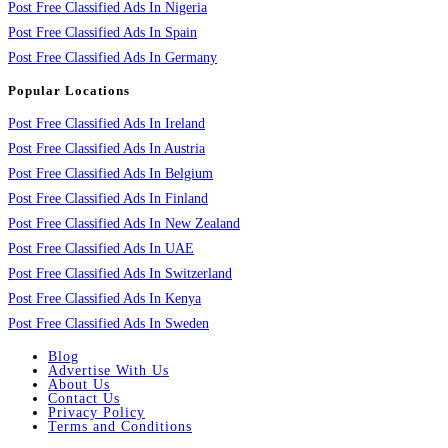
Post Free Classified Ads In Nigeria
Post Free Classified Ads In Spain
Post Free Classified Ads In Germany
Popular Locations
Post Free Classified Ads In Ireland
Post Free Classified Ads In Austria
Post Free Classified Ads In Belgium
Post Free Classified Ads In Finland
Post Free Classified Ads In New Zealand
Post Free Classified Ads In UAE
Post Free Classified Ads In Switzerland
Post Free Classified Ads In Kenya
Post Free Classified Ads In Sweden
Blog
Advertise With Us
About Us
Contact Us
Privacy Policy
Terms and Conditions