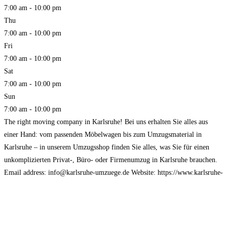
7:00 am - 10:00 pm
Thu
7:00 am - 10:00 pm
Fri
7:00 am - 10:00 pm
Sat
7:00 am - 10:00 pm
Sun
7:00 am - 10:00 pm
The right moving company in Karlsruhe! Bei uns erhalten Sie alles aus
einer Hand: vom passenden Möbelwagen bis zum Umzugsmaterial in
Karlsruhe – in unserem Umzugsshop finden Sie alles, was Sie für einen
unkomplizierten Privat-, Büro- oder Firmenumzug in Karlsruhe brauchen.
Email address: info@karlsruhe-umzuege.de Website: https://www.karlsruhe-
umzuege.de/ Phone: 01579-2482321 Address: Roonstraße 5 76137
Karlsruhe, Germany Opening Hours: Monday-Sunday 7.00 – 22.00
Read
more...