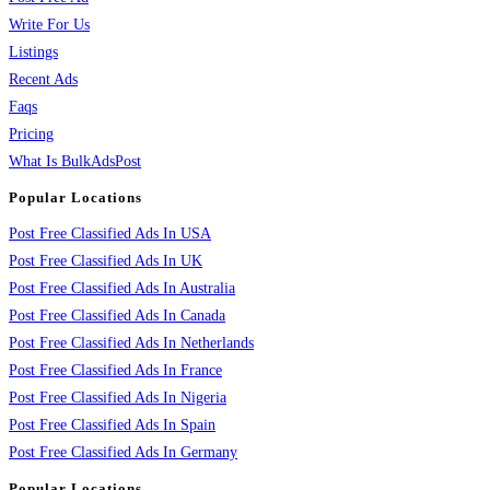
Write For Us
Listings
Recent Ads
Faqs
Pricing
What Is BulkAdsPost
Popular Locations
Post Free Classified Ads In USA
Post Free Classified Ads In UK
Post Free Classified Ads In Australia
Post Free Classified Ads In Canada
Post Free Classified Ads In Netherlands
Post Free Classified Ads In France
Post Free Classified Ads In Nigeria
Post Free Classified Ads In Spain
Post Free Classified Ads In Germany
Popular Locations