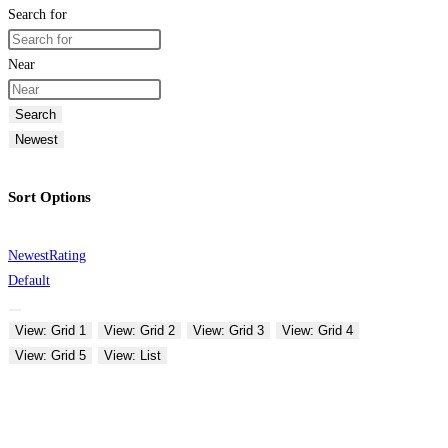
Search for
Near
Search
Newest
Sort Options
Newest
Rating
Default
View: Grid 1
View: Grid 2
View: Grid 3
View: Grid 4
View: Grid 5
View: List